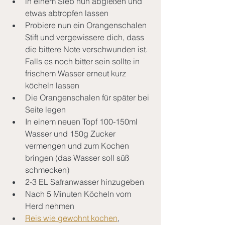
in einem Sieb nun abgießen und 
etwas abtropfen lassen
Probiere nun ein Orangenschalen 
Stift und vergewissere dich, dass 
die bittere Note verschwunden ist. 
Falls es noch bitter sein sollte in 
frischem Wasser erneut kurz 
köcheln lassen
Die Orangenschalen für später bei 
Seite legen
In einem neuen Topf 100-150ml 
Wasser und 150g Zucker 
vermengen und zum Kochen 
bringen (das Wasser soll süß 
schmecken)
2-3 EL Safranwasser hinzugeben
Nach 5 Minuten Köcheln vom 
Herd nehmen
Reis wie gewohnt kochen
, 