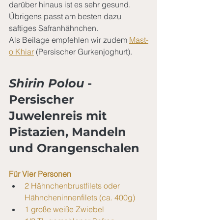
darüber hinaus ist es sehr gesund. 
Übrigens passt am besten dazu 
saftiges Safranhähnchen. 
Als Beilage empfehlen wir zudem 
Mast-
o Khiar
 (Persischer Gurkenjoghurt).
Shirin Polou
 - 
Persischer 
Juwelenreis mit 
Pistazien, Mandeln 
und Orangenschalen
Für Vier Personen
2 Hähnchenbrustfilets oder 
Hähncheninnenfilets (ca. 400g)
1 große weiße Zwiebel