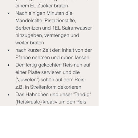
einem EL Zucker braten 
Nach einigen Minuten die 
Mandelstifte, Pistazienstifte, 
Berberitzen und 1EL Safranwasser 
hinzugeben, vermengen und 
weiter braten
nach kurzer Zeit den Inhalt von der 
Pfanne nehmen und ruhen lassen
Den fertig gekochten Reis nun auf 
einer Platte servieren und die 
("Juwelen") schön auf dem Reis 
z.B. in Streifenform dekorieren 
Das Hähnchen und unser "Tahdig" 
(Reiskruste) kreativ um den Reis 
anrichten
Und wie immer Nooshe jan - Guten 
Appetit!:-)