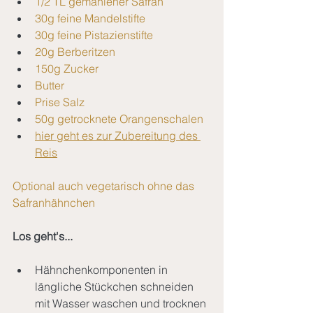
1/2 TL gemahlener Safran
30g feine Mandelstifte
30g feine Pistazienstifte
20g Berberitzen
150g Zucker
Butter
Prise Salz
50g getrocknete Orangenschalen
hier geht es zur Zubereitung des 
Reis
Optional auch vegetarisch ohne das 
Safranhähnchen
Los geht's...
Hähnchenkomponenten in 
längliche Stückchen schneiden 
mit Wasser waschen und trocknen 