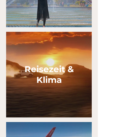
Reisezeit &
Klima