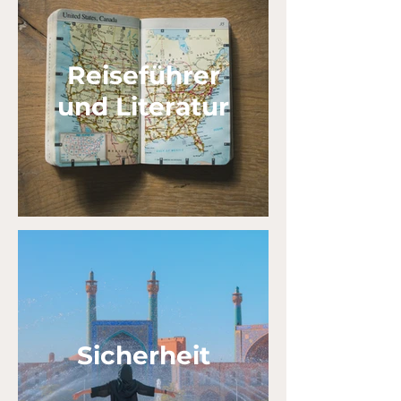
Reiseführer
und Literatur
Sicherheit