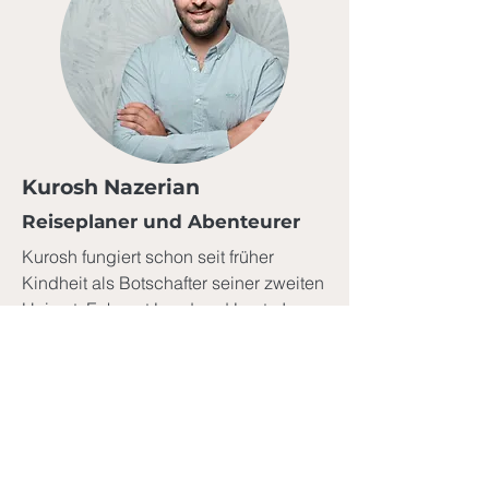
Kurosh Nazerian
Reiseplaner und Abenteurer
Kurosh fungiert schon seit früher
Kindheit als Botschafter seiner zweiten
Heimat. Er kennt Land und Leute Irans
wie kein Zweiter. Darüber hinaus plant
er leidenschaftlich Individualreisen für
Bedürfnisse und Interessen jeglicher
Art.