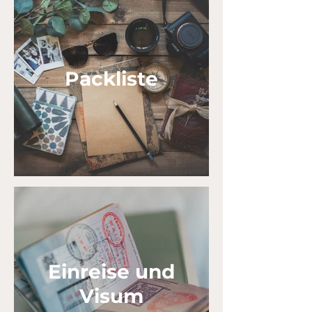
Packliste
Einreise und
Visum