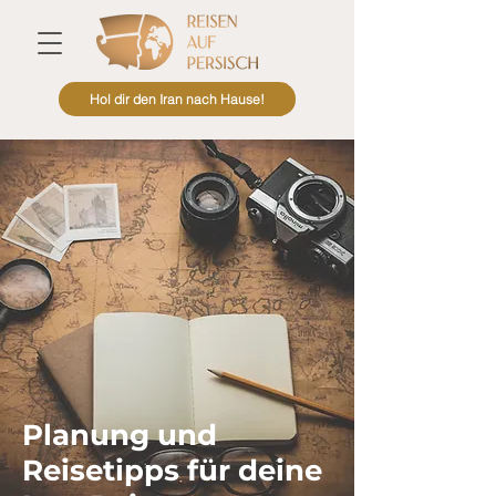
Hol dir den Iran nach Hause!
Planung und
Reisetipps für deine