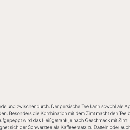
ds und zwischendurch. Der persische Tee kann sowohl als Aper
rden. Besonders die Kombination mit dem Zimt macht den Tee 
ufgepeppt wird das Heißgetränk je nach Geschmack mit Zimt
gnet sich der Schwarztee als Kaffeeersatz zu Datteln oder au