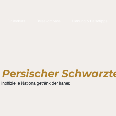
Onlinekurs
Reisekompass
Planung & Reisetipps
- Persischer Schwarzt
inoffizielle Nationalgetränk der Iraner.