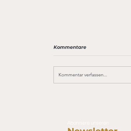
Kommentare
Kommentar verfassen...
Persische Joghurt-Spinat
Suppe
Abonniere unseren