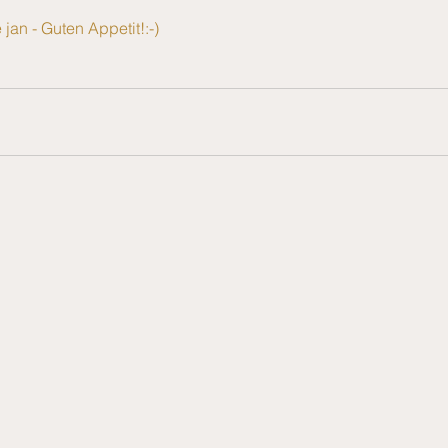
an - Guten Appetit!:-)