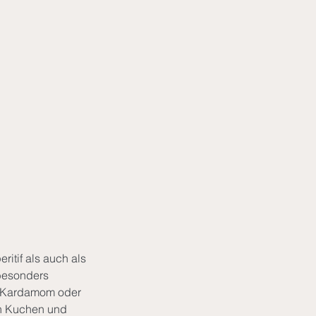
itif als auch als 
besonders 
, Kardamom oder 
ch Kuchen und 