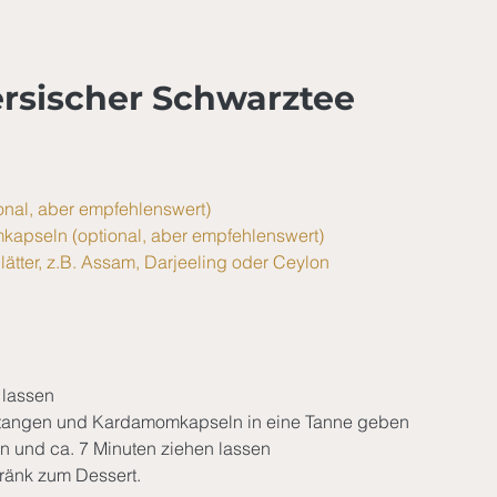
ersischer Schwarztee
onal, aber empfehlenswert)
apseln (optional, aber empfehlenswert)
ätter, z.B. Assam, Darjeeling oder Ceylon
 lassen
stangen und Kardamomkapseln in eine Tanne geben
 und ca. 7 Minuten ziehen lassen
ränk zum Dessert.