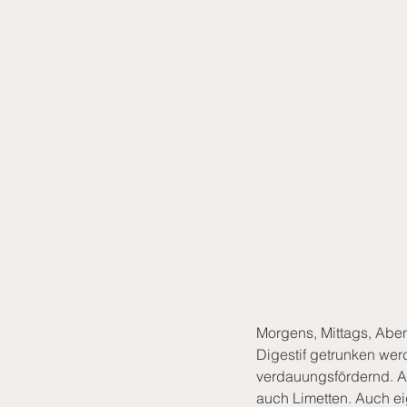
Morgens, Mittags, Aben
Digestif getrunken we
verdauungsfördernd. A
auch Limetten. Auch ei