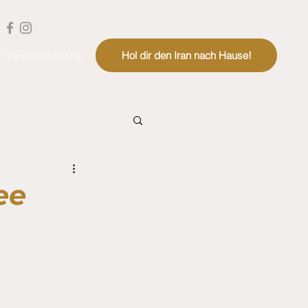
Hol dir den Iran nach Hause!
Persische Küche
ee