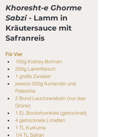
Khoresht-e Ghorme 
Sabzi
 - Lamm in 
Kräutersauce mit 
Safranreis
Für Vier
150g Kidney-Bohnen
250g Lammfleisch
1 große Zwiebel
jeweils 200g Koriander und 
Petersilie
2 Bund Lauchzwiebeln (nur das 
Grüne)
1 EL Bockshornklee (getrocknet)
4 getrocknete Limetten
1 TL Kurkuma
1/4 TL Safran