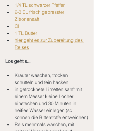
1/4 TL schwarzer Pfeffer
2-3 EL frisch gepresster 
Zitronensaft
Öl
1 TL Butter
hier geht es zur Zubereitung des 
Reises
Los geht's...
Kräuter waschen, trocken 
schütteln und fein hacken
in getrocknete Limetten sanft mit 
einem Messer kleine Löcher 
einstechen und 30 Minuten in 
heißes Wasser einlegen (so 
können die Bitterstoffe entweichen)
Reis mehrmals waschen, mit 