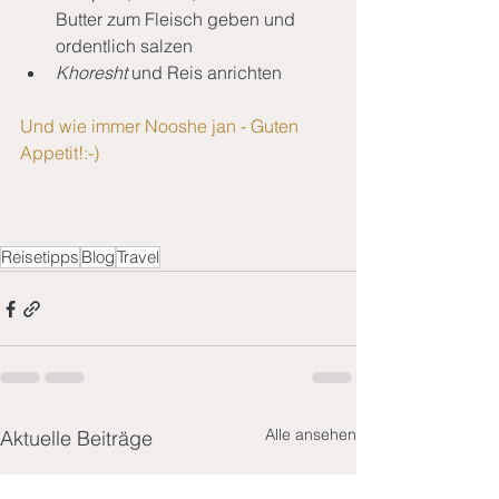
Butter zum Fleisch geben und 
ordentlich salzen
Khoresht
 und Reis anrichten
Und wie immer Nooshe jan - Guten 
Appetit!:-)
Reisetipps
Blog
Travel
Alle ansehen
Aktuelle Beiträge