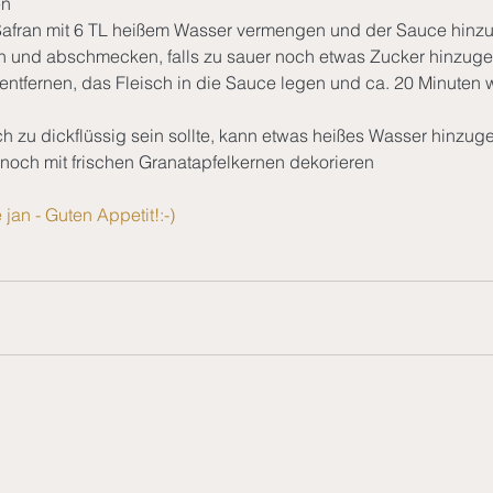
en
afran mit 6 TL heißem Wasser vermengen und der Sauce hinz
 und abschmecken, falls zu sauer noch etwas Zucker hinzug
ntfernen, das Fleisch in die Sauce legen und ca. 20 Minuten w
ch zu dickflüssig sein sollte, kann etwas heißes Wasser hinz
noch mit frischen Granatapfelkernen dekorieren
an - Guten Appetit!:-)