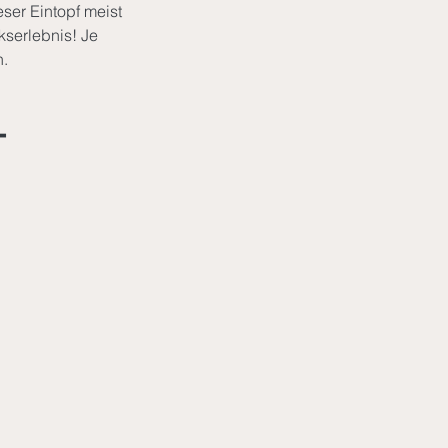
ser Eintopf meist 
serlebnis! Je 
. 
-