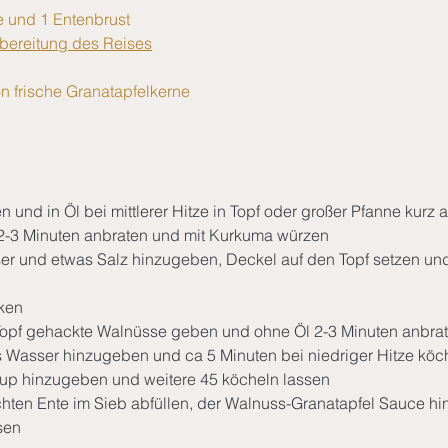
e und 1 Entenbrust
ubereitung des Reises
on frische Granatapfelkerne
n und in Öl bei mittlerer Hitze in Topf oder großer Pfanne kurz 
2-3 Minuten anbraten und mit Kurkuma würzen 
ser und etwas Salz hinzugeben, Deckel auf den Topf setzen und
ken 
 Topf gehackte Walnüsse geben und ohne Öl 2-3 Minuten anbra
s Wasser hinzugeben und ca 5 Minuten bei niedriger Hitze köc
rup hinzugeben und weitere 45 köcheln lassen
chten Ente im Sieb abfüllen, der Walnuss-Granatapfel Sauce h
sen