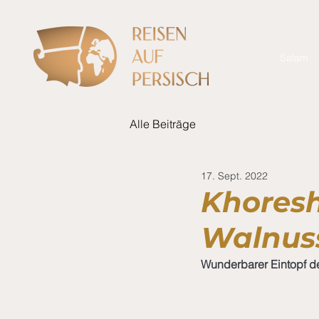
Salam
Alle Beiträge
17. Sept. 2022
Khoresh
Walnus
Wunderbarer Eintopf de