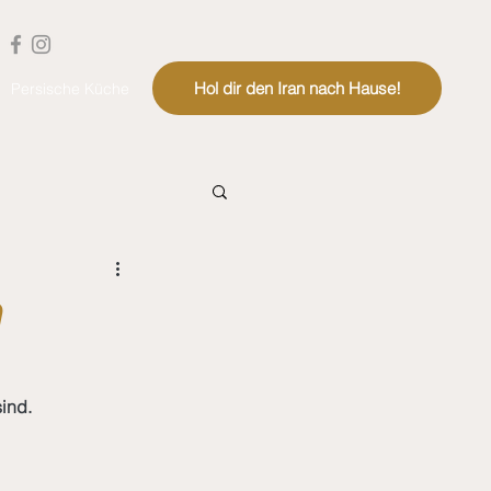
Hol dir den Iran nach Hause!
Persische Küche
n
ind.