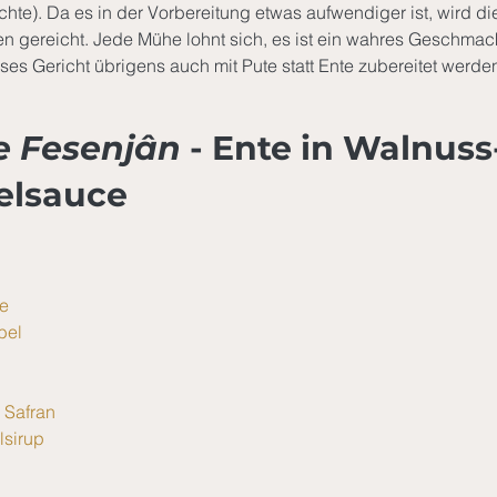
hte). Da es in der Vorbereitung etwas aufwendiger ist, wird die
 gereicht. Jede Mühe lohnt sich, es ist ein wahres Geschmack
es Gericht übrigens auch mit Pute statt Ente zubereitet werden
e Fesenjân
 - Ente in Walnuss
elsauce
e
bel
 Safran
lsirup